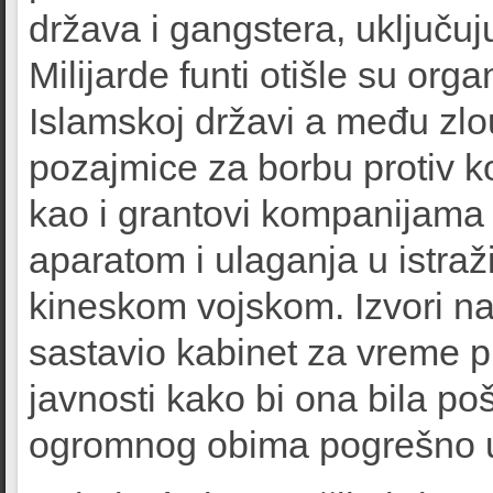
država i gangstera, uključuj
Milijarde funti otišle su org
Islamskoj državi a među zlo
pozajmice za borbu protiv ko
kao i grantovi kompanijama
aparatom i ulaganja u istra
kineskom vojskom. Izvori nav
sastavio kabinet za vreme p
javnosti kako bi ona bila p
ogromnog obima pogrešno u