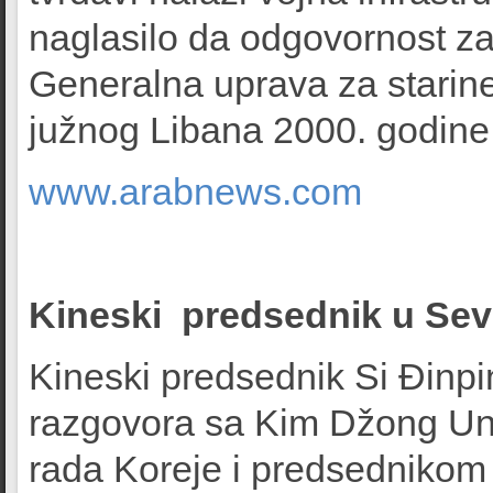
naglasilo da odgovornost za
Generalna uprava za starine
južnog Libana 2000. godine
www.arabnews.com
Kineski predsednik u Sev
Kineski predsednik Si Đinpi
razgovora sa Kim Džong Un
rada Koreje i predsednikom