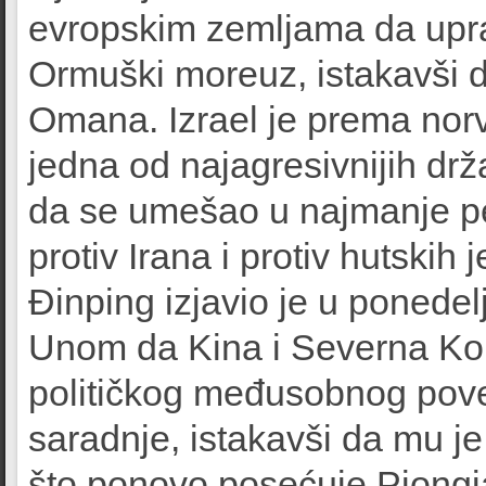
evropskim zemljama da uprav
Ormuški moreuz, istakavši da
Omana. Izrael je prema norve
jedna od najagresivnijih drž
da se umešao u najmanje pet
protiv Irana i protiv hutskih
Đinping izjavio je u poned
Unom da Kina i Severna Kor
političkog međusobnog pove
saradnje, istakavši da mu 
što ponovo posećuje Pjongj