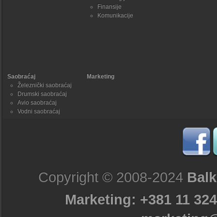
Finansije
Komunikacije
Saobraćaj
Marketing
Železnički saobraćaj
Drumski saobraćaj
Avio saobraćaj
Vodni saobraćaj
Copyright © 2008-2024
Balk
Marketing: +381 11 324