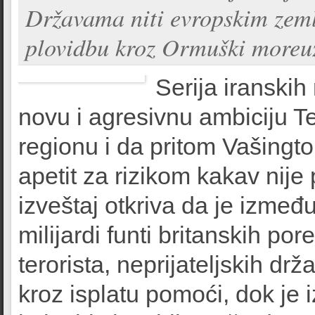
Državama niti evropskim zeml
plovidbu kroz Ormuški moreuz
Serija iranskih
novu i agresivnu ambiciju T
regionu i da pritom Vašingto
apetit za rizikom kakav nije 
izveštaj otkriva da je izmeđ
milijardi funti britanskih p
terorista, neprijateljskih dr
kroz isplatu pomoći, dok je 