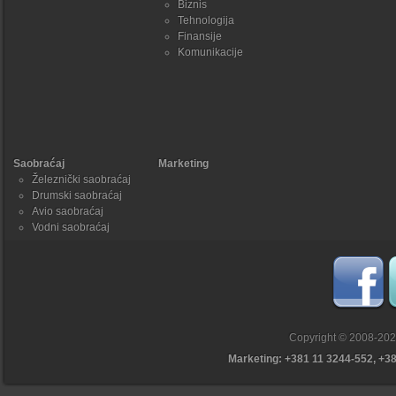
Biznis
Tehnologija
Finansije
Komunikacije
Saobraćaj
Marketing
Železnički saobraćaj
Drumski saobraćaj
Avio saobraćaj
Vodni saobraćaj
Copyright © 2008-20
Marketing: +381 11 3244-552, +3