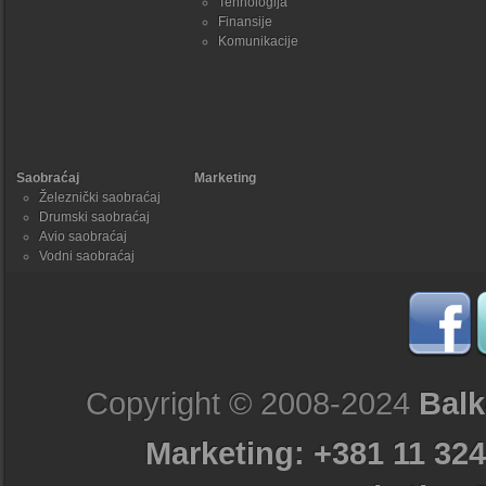
Tehnologija
Finansije
Komunikacije
Saobraćaj
Marketing
Železnički saobraćaj
Drumski saobraćaj
Avio saobraćaj
Vodni saobraćaj
Copyright © 2008-2024
Balk
Marketing: +381 11 324