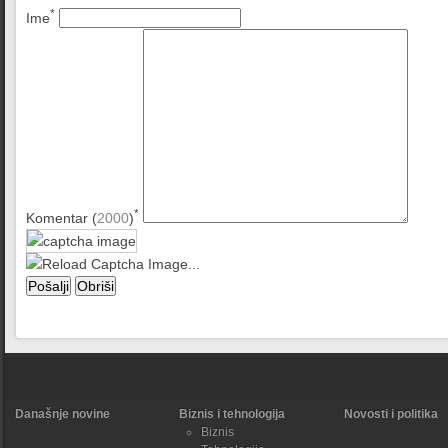
*
Ime
*
Komentar (
2000
)
Današnje novine
Biznis i tehnologija
Novosti i politika
Biznis