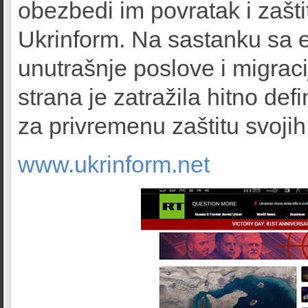
obezbedi im povratak i zašt
Ukrinform. Na sastanku sa
unutrašnje poslove i migra
strana je zatražila hitno de
za privremenu zaštitu svoji
www.ukrinform.net