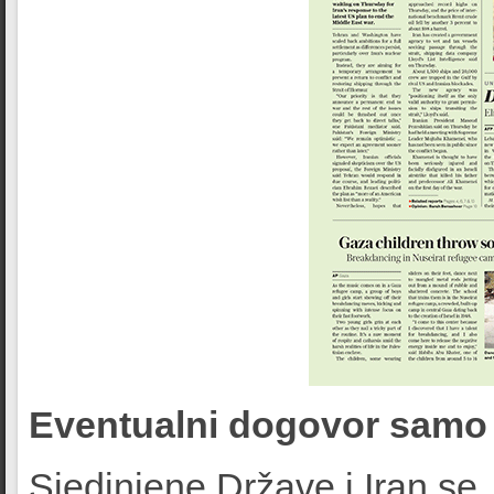
Eventualni dogovor samo
Sjedinjene Države i Iran se,