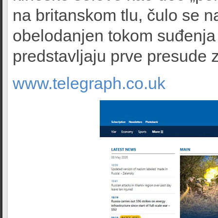
na britanskom tlu, čulo se 
obelodanjen tokom suđenja 
predstavljaju prve presude z
www.telegraph.co.uk