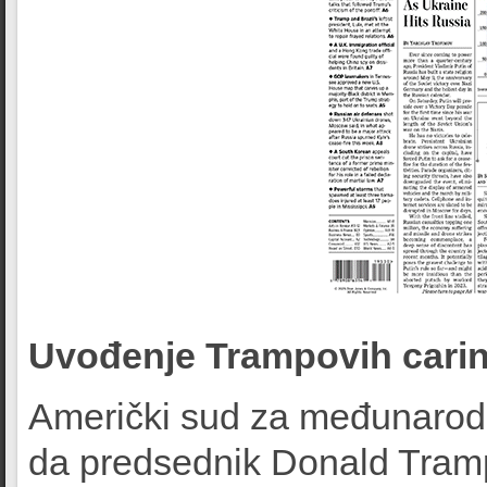
Uvođenje Trampovih carin
Američki sud za međunarodnu
da predsednik Donald Tram