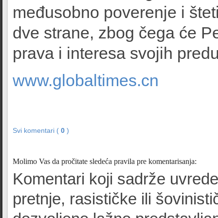
međusobno poverenje i štet
dve strane, zbog čega će Pe
prava i interesa svojih pred
www.globaltimes.cn
Svi komentari (
0
)
Molimo Vas da pročitate sledeća pravila pre komentarisanja:
Komentari koji sadrže uvrede
pretnje, rasističke ili šovinist