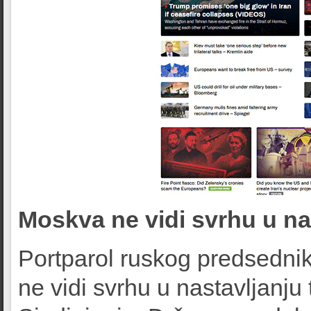
Moskva ne vidi svrhu u na
Portparol ruskog predsednik
ne vidi svrhu u nastavljanju