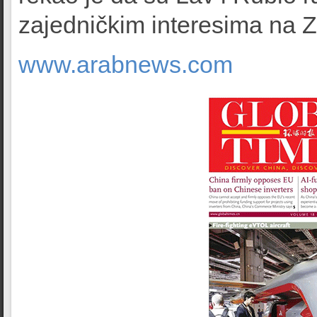
zajedničkim interesima na Z
www.arabnews.com