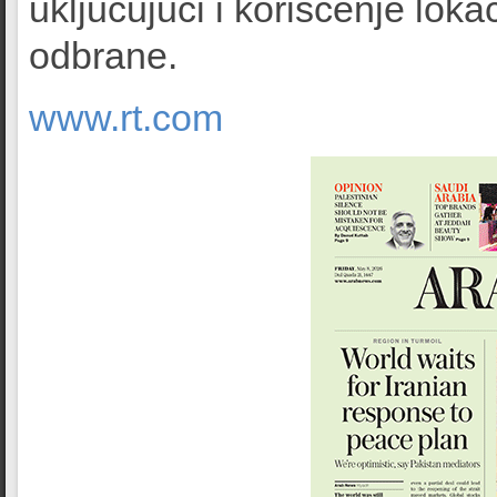
uključujući i korišćenje loka
odbrane.
www.rt.com