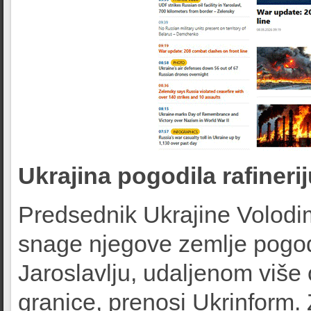
Ukrajina pogodila rafinerij
Predsednik Ukrajine Volodim
snage njegove zemlje pogodi
Jaroslavlju, udaljenom više
granice, prenosi Ukrinform.