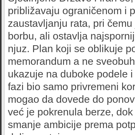
približavaju ograničenom i
zaustavljanju rata, pri čemu
borbu, ali ostavlja najsporn
njuz. Plan koji se oblikuje
memorandum a ne sveobuhva
ukazuje na duboke podele i 
fazi bio samo privremeni ko
mogao da dovede do ponov
već je pokrenula berze, dok
smanje ambicije prema potp