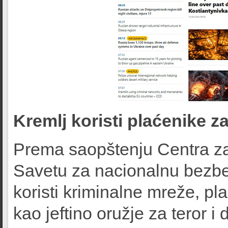
Kremlj koristi plaćenike za
Prema saopštenju Centra za 
Savetu za nacionalnu bezbe
koristi kriminalne mreže, pl
kao jeftino oružje za teror 