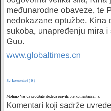
međunarodne obaveze, te P
nedokazane optužbe. Kina 
sukoba, unapređenju mira i 
Guo.
www.globaltimes.cn
Svi komentari (
0
)
Molimo Vas da pročitate sledeća pravila pre komentarisanja:
Komentari koji sadrže uvrede