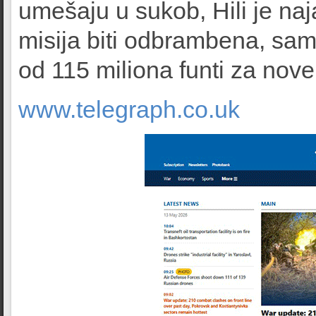
umešaju u sukob, Hili je na
misija biti odbrambena, sam
od 115 miliona funti za nove
www.telegraph.co.uk