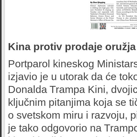
Kina protiv prodaje oružj
Portparol kineskog Ministar
izjavio je u utorak da će t
Donalda Trampa Kini, dvojica
ključnim pitanjima koja se t
o svetskom miru i razvoju, p
je tako odgovorio na Tramp