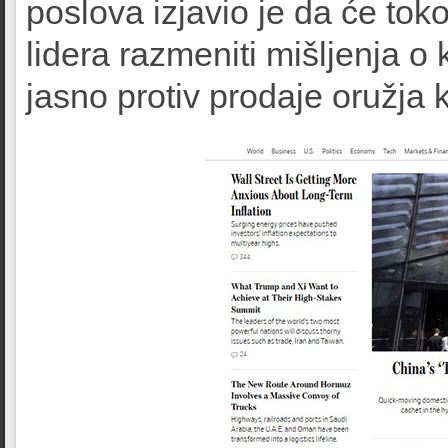
poslova izjavio je da će to
lidera razmeniti mišljenja o 
jasno protiv prodaje oružja