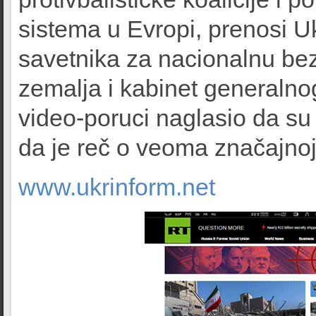
sistema u Evropi, prenosi U
savetnika za nacionalnu bez
zemalja i kabinet generalno
video-poruci naglasio da su 
da je reč o veoma značajnoj i
www.ukrinform.net