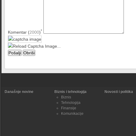
*
Komentar (
2000
)
Današnje novine
Biznis i tehnologija
Novosti i politika
Biznis
Tehnologija
Finansije
Komunikacije