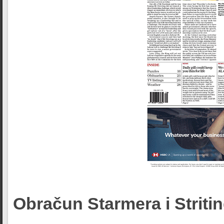
Obračun Starmera i Striti