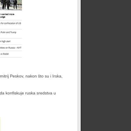
mitrij Peskov, nakon što su i Irska,
da konfiskuje ruska sredstva u