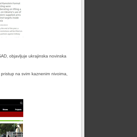
SAD, objavljuje ukrajinska novinska
ni pristup na svim kaznenim nivoima,