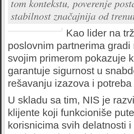
tom kontekstu, poverenje post
stabilnost značajnija od trenu
Kao lider na tr
poslovnim partnerima gradi 
svojim primerom pokazuje ko
garantuje sigurnost u snabde
rešavanju izazova i potreb
U skladu sa tim, NIS je razv
klijente koji funkcioniše put
korisnicima svih delatnosti 