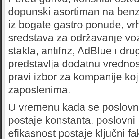
dopunski asortiman na ben
iz bogate gastro ponude, vrh
sredstava za održavanje vozi
stakla, antifriz, AdBlue i d
predstavlja dodatnu vrednos
pravi izbor za kompanije ko
zaposlenima.
U vremenu kada se poslovni
postaje konstanta, poslovni 
efikasnost postaje ključni fa