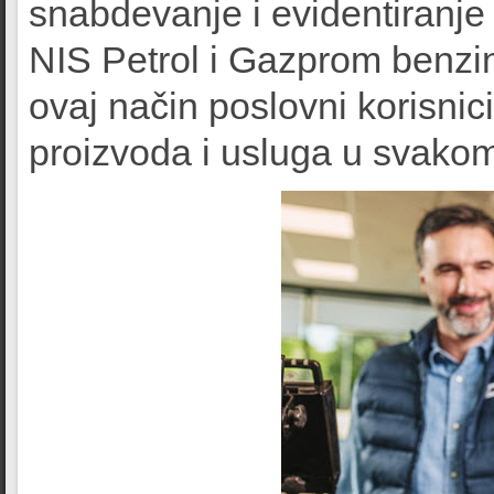
snabdevanje i evidentiranje
NIS Petrol i Gazprom benzin
ovaj način poslovni korisni
proizvoda i usluga u svakom