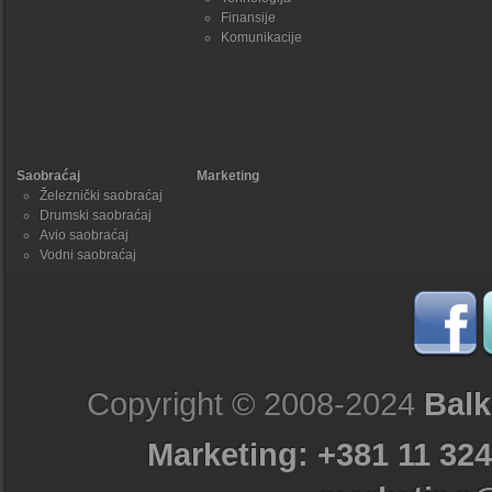
Finansije
Komunikacije
Saobraćaj
Marketing
Železnički saobraćaj
Drumski saobraćaj
Avio saobraćaj
Vodni saobraćaj
Copyright © 2008-2024
Balk
Marketing: +381 11 324