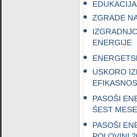
EDUKACIJA
ZGRADE NA
IZGRADNJO
ENERGIJE
ENERGETS
USKORO IZ
EFIKASNOS
PASOŠI EN
ŠEST MESE
PASOŠI EN