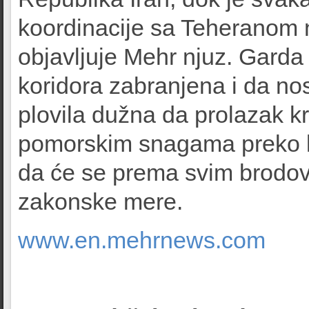
koordinacije sa Teheranom n
objavljuje Mehr njuz. Garda 
koridora zabranjena i da nosi
plovila dužna da prolazak k
pomorskim snagama preko ka
da će se prema svim brodovi
zakonske mere.
www.en.mehrnews.com