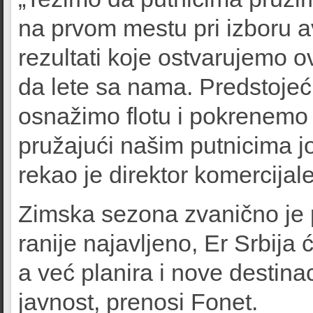
na prvom mestu pri izboru a
rezultati koje ostvarujemo o
da lete sa nama. Predstoje
osnažimo flotu i pokrenemo 
pružajući našim putnicima j
rekao je direktor komercijale
Zimska sezona zvanično je p
ranije najavljeno, Er Srbija 
a već planira i nove destina
javnost, prenosi Fonet.