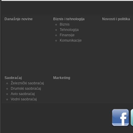
Današnje novine
Biznis i tehnologija
Novosti i politika
Biznis
Tehnologija
Finansije
Komunikacije
Saobraćaj
Marketing
Železnički saobraćaj
Drumski saobraćaj
Avio saobraćaj
Vodni saobraćaj