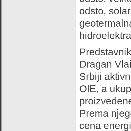
odsto, solar
geotermalna
hidroelektra
Predstavnik
Dragan Vlai
Srbiji akti
OIE, a ukup
proizvedene 
Prema njeg
cena energi