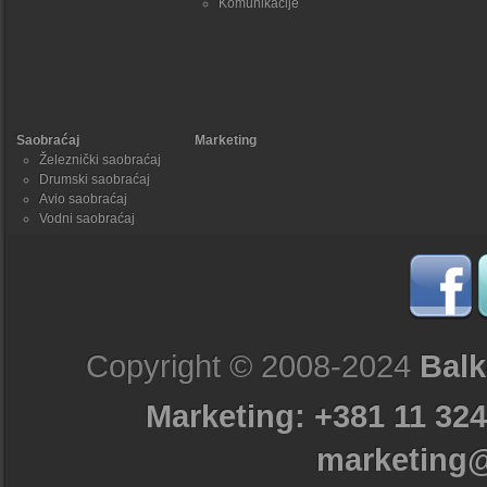
Komunikacije
Saobraćaj
Marketing
Železnički saobraćaj
Drumski saobraćaj
Avio saobraćaj
Vodni saobraćaj
Copyright © 2008-2024
Balk
Marketing: +381 11 324
marketing