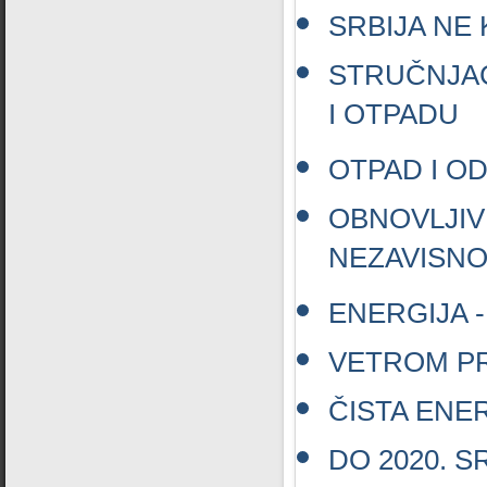
SRBIJA NE
STRUČNJACI
I OTPADU
OTPAD I O
OBNOVLJIV
NEZAVISNO
ENERGIJA 
VETROM PR
ČISTA ENE
DO 2020. 