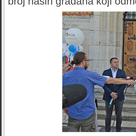
broj naših građana koji odmo