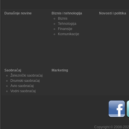
Današnje novine
Biznis i tehnologija
Novosti i politika
Biznis
Tehnologija
Finansije
Komunikacije
Saobraćaj
Marketing
Železnički saobraćaj
Drumski saobraćaj
Avio saobraćaj
Vodni saobraćaj
Copyright © 2008-20