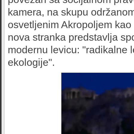
kamera, na skupu održanom u
osvetljenim Akropoljem kao
nova stranka predstavlja spoj 
modernu levicu: "radikalne le
ekologije".