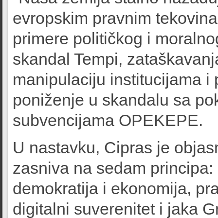
evropskim pravnim tekovinam
primere političkog i moralno
skandal Tempi, zataškavanj
manipulaciju institucijama
poniženje u skandalu sa po
subvencijama OPEKEPE.
U nastavku, Cipras je obja
zasniva na sedam principa: 
demokratija i ekonomija, pr
digitalni suverenitet i jaka 