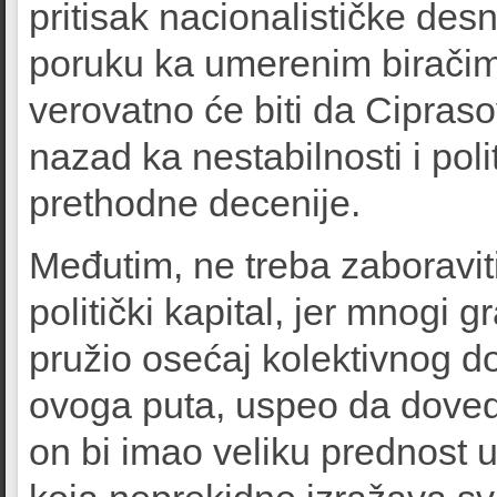
pritisak nacionalističke desn
poruku ka umerenim biračim
verovatno će biti da Cipras
nazad ka nestabilnosti i po
prethodne decenije.
Međutim, ne treba zaboraviti
politički kapital, jer mnogi 
pružio osećaj kolektivnog d
ovoga puta, uspeo da dovede
on bi imao veliku prednost 