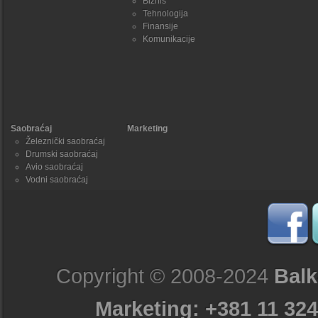
Biznis
Tehnologija
Finansije
Komunikacije
Saobraćaj
Marketing
Železnički saobraćaj
Drumski saobraćaj
Avio saobraćaj
Vodni saobraćaj
Copyright © 2008-2024
Balk
Marketing: +381 11 324