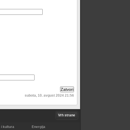
subota, 10. avgust 2024 21:56
Vrh strane
i kultura
Energija