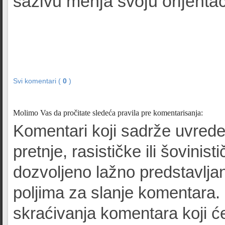
sazivu menja svoju orijentaci
Svi komentari (
0
)
Molimo Vas da pročitate sledeća pravila pre komentarisanja:
Komentari koji sadrže uvrede
pretnje, rasističke ili šovinist
dozvoljeno lažno predstavljan
poljima za slanje komentara.
skraćivanja komentara koji će