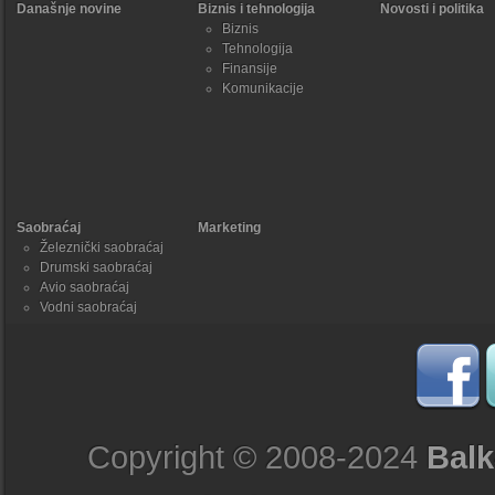
Današnje novine
Biznis i tehnologija
Novosti i politika
Biznis
Tehnologija
Finansije
Komunikacije
Saobraćaj
Marketing
Železnički saobraćaj
Drumski saobraćaj
Avio saobraćaj
Vodni saobraćaj
Copyright © 2008-2024
Balk