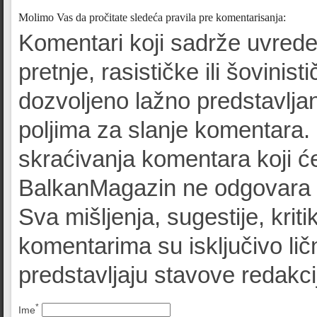
Molimo Vas da pročitate sledeća pravila pre komentarisanja:
Komentari koji sadrže uvrede
pretnje, rasističke ili šovinist
dozvoljeno lažno predstavljan
poljima za slanje komentara.
skraćivanja komentara koji će
BalkanMagazin ne odgovara z
Sva mišljenja, sugestije, kriti
komentarima su isključivo lič
predstavljaju stavove redak
*
Ime