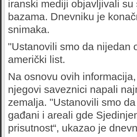
iranski mediji objavljivali s
bazama. Dnevniku je konačn
snimaka.
"Ustanovili smo da nijedan o
američki list.
Na osnovu ovih informacija, 
njegovi saveznici napali n
zemalja. "Ustanovili smo da 
gađani i areali gde Sjedinj
prisutnost“, ukazao je dnevn