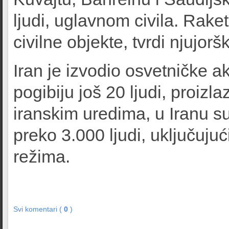
ljudi, uglavnom civila. Rake
civilne objekte, tvrdi njujorš
Iran je izvodio osvetničke akc
pogibiju još 20 ljudi, proizla
iranskim uredima, u Iranu su 
preko 3.000 ljudi, uključuju
režima.
Svi komentari (
0
)