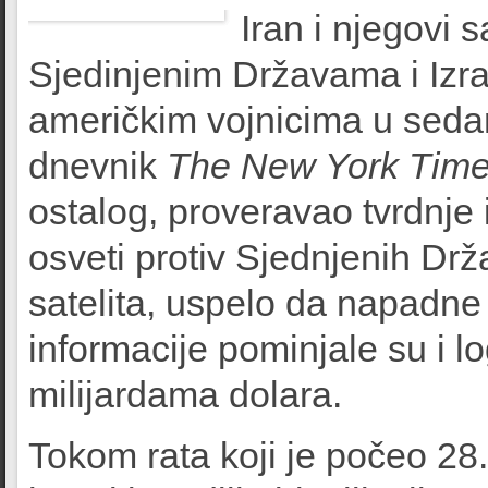
Iran i njegovi 
Sjedinjenim Državama i Izr
američkim vojnicima u sedam
dnevnik
The New York Tim
ostalog, proveravao tvrdnje
osveti protiv Sjednjenih Dr
satelita, uspelo da napadne 
informacije pominjale su i log
milijardama dolara.
Tokom rata koji je počeo 28