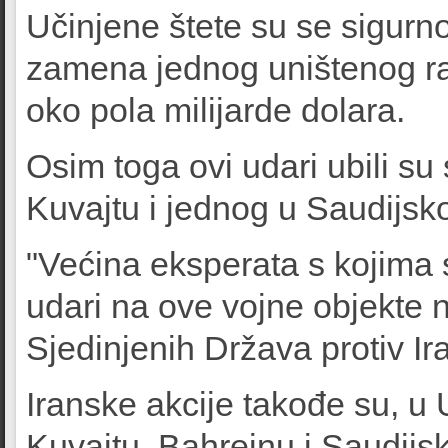
Učinjene štete su se sigurn
zamena jednog uništenog ra
oko pola milijarde dolara.
Osim toga ovi udari ubili su
Kuvajtu i jednog u Saudijskoj
"Većina eksperata s kojima 
udari na ove vojne objekte n
Sjedinjenih Država protiv I
Iranske akcije takođe su, u
Kuvajtu, Bahreinu i Saudijsk