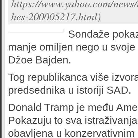
https://www.yahoo.com/news/a
hes-200005217.html)
Sondaže pokazu
manje omiljen nego u svoje
Džoe Bajden.
Tog republikanca više izvora
predsednika u istoriji SAD.
Donald Tramp je među Amer
Pokazuju to sva istraživanja
obavljena u konzervativnim