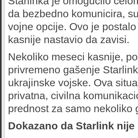
Starlinka je omogućilo ce
da bezbedno komunicira, sup
vojne opcije. Ovo je postalo
kasnije nastavio da zavisi.
Nekoliko meseci kasnije, po
privremeno gašenje Starlink
ukrajinske vojske. Ova situa
privatna, civilna komunikac
prednost za samo nekoliko 
Dokazano da Starlink nij