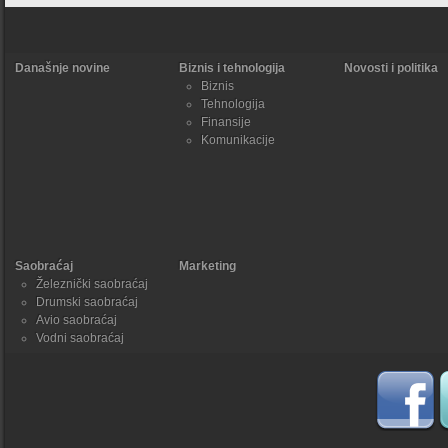
Današnje novine
Biznis i tehnologija
Novosti i politika
Biznis
Tehnologija
Finansije
Komunikacije
Saobraćaj
Marketing
Železnički saobraćaj
Drumski saobraćaj
Avio saobraćaj
Vodni saobraćaj