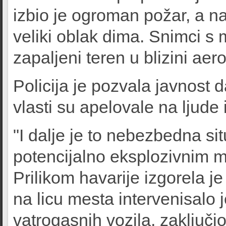
izbio je ogroman požar, a n
veliki oblak dima. Snimci s 
zapaljeni teren u blizini ae
Policija je pozvala javnost 
vlasti su apelovale na ljude 
"I dalje je to nebezbedna sit
potencijalno eksplozivnim ma
Prilikom havarije izgorela je
na licu mesta intervenisalo 
vatrogasnih vozila, zaključi