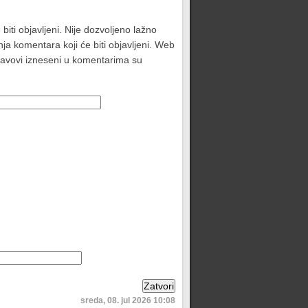
biti objavljeni. Nije dozvoljeno lažno
ja komentara koji će biti objavljeni. Web
stavovi izneseni u komentarima su
sreda, 08. jul 2026 10:08