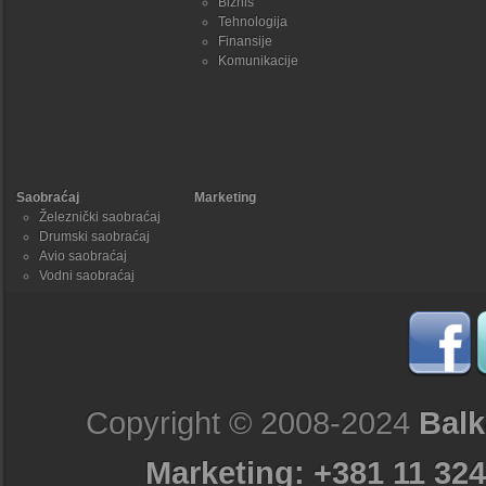
Biznis
Tehnologija
Finansije
Komunikacije
Saobraćaj
Marketing
Železnički saobraćaj
Drumski saobraćaj
Avio saobraćaj
Vodni saobraćaj
Copyright © 2008-2024
Balk
Marketing: +381 11 324