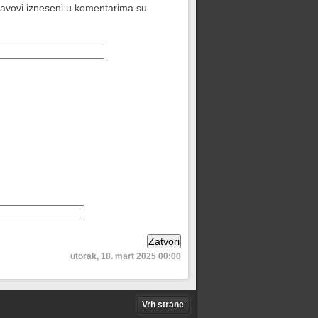
stavovi izneseni u komentarima su
utorak, 18. mart 2025 00:00
Vrh strane