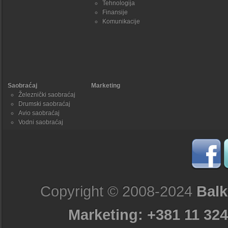
Tehnologija
Finansije
Komunikacije
Saobraćaj
Marketing
Železnički saobraćaj
Drumski saobraćaj
Avio saobraćaj
Vodni saobraćaj
Copyright © 2008-2024
Balk
Marketing: +381 11 324