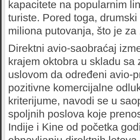
kapacitete na popularnim li
turiste. Pored toga, drumski
miliona putovanja, što je za
Direktni avio-saobraćaj izme
krajem oktobra u skladu sa 
uslovom da određeni avio-p
pozitivne komercijalne odlu
kriterijume, navodi se u sao
spoljnih poslova koje prenos
Indije i Kine od početka go