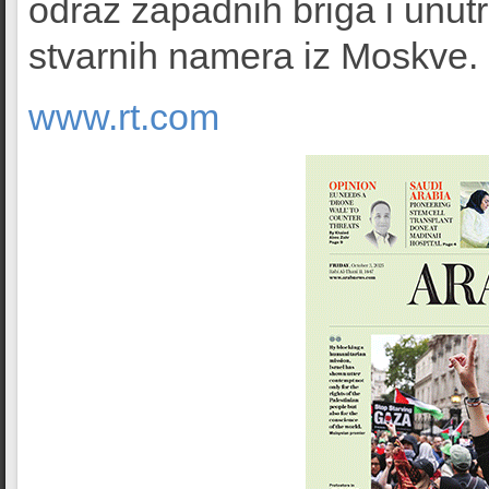
odraz zapadnih briga i unutr
stvarnih namera iz Moskve.
www.rt.com