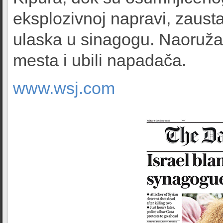
eksplozivnoj napravi, zausta
ulaska u sinagogu. Naoružani 
mesta i ubili napadača.
www.wsj.com