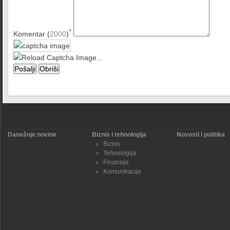
*
Komentar (
2000
)
Današnje novine
Biznis i tehnologija
Novosti i politika
Biznis
Tehnologija
Finansije
Komunikacije