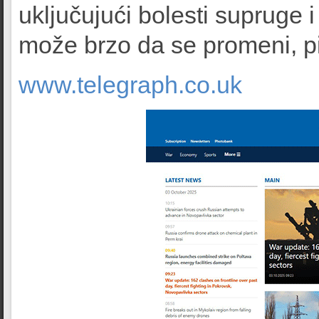
uključujući bolesti supruge i
može brzo da se promeni, piš
www.telegraph.co.uk