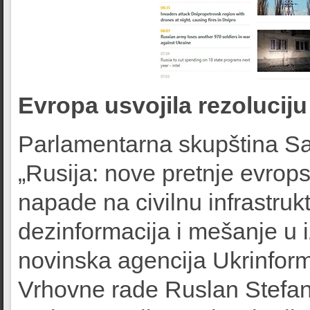
Evropa usvojila rezoluciju
Parlamentarna skupština Sav
„Rusija: nove pretnje evrop
napade na civilnu infrastru
dezinformacija i mešanje u 
novinska agencija Ukrinfor
Vrhovne rade Ruslan Stefa