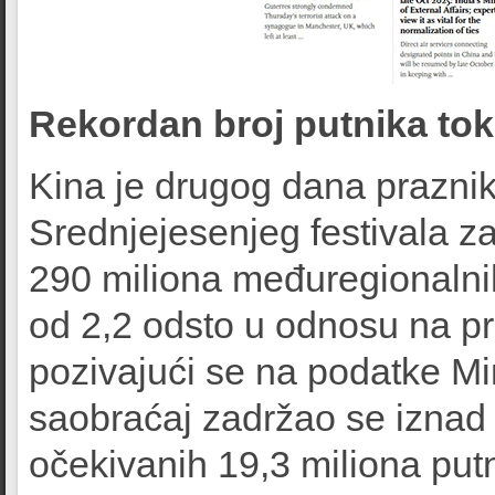
Rekordan broj putnika to
Kina je drugog dana prazni
Srednjejesenjeg festivala z
290 miliona međuregionalnih
od 2,2 odsto u odnosu na pr
pozivajući se na podatke Mi
saobraćaj zadržao se iznad
očekivanih 19,3 miliona putn