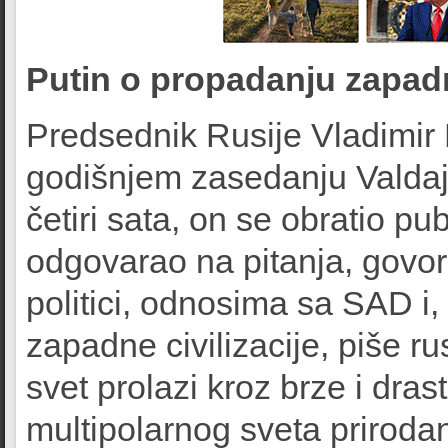
Putin o propadanju zapadne
Predsednik Rusije Vladimir P
godišnjem zasedanju Valdaj
četiri sata, on se obratio pub
odgovarao na pitanja, govor
politici, odnosima sa SAD i
zapadne civilizacije, piše r
svet prolazi kroz brze i dra
multipolarnog sveta priroda