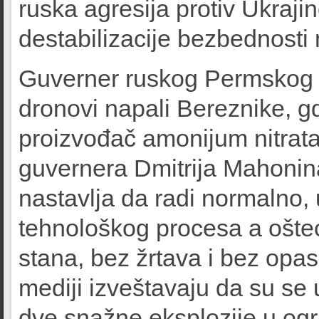
ruska agresija protiv Ukrajin
destabilizacije bezbednosti 
Guverner ruskog Permskog k
dronovi napali Bereznike, gd
proizvođač amonijum nitrata
guvernera Dmitrija Mahonina
nastavlja da radi normalno,
tehnološkog procesa a ošte
stana, bez žrtava i bez opas
mediji izveštavaju da su se 
dve snažne eksplozije u ogr