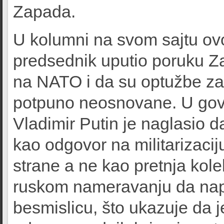
Zapada.
U kolumni na svom sajtu ovog
predsednik uputio poruku Z
na NATO i da su optužbe za
potpuno neosnovane. U govo
Vladimir Putin je naglasio 
kao odgovor na militarizaciju
strane a ne kao pretnja kol
ruskom nameravanju da na
besmislicu, što ukazuje da 