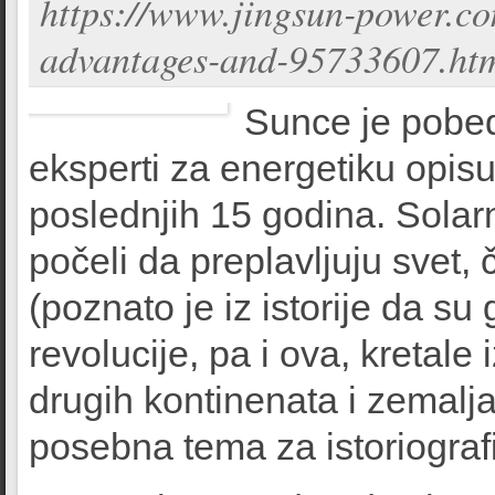
https://www.jingsun-power.com
advantages-and-95733607.ht
Sunce je pobed
eksperti za energetiku opisu
poslednjih 15 godina. Solarni
počeli da preplavljuju svet
(poznato je iz istorije da su
revolucije, pa i ova, kretale 
drugih kontinenata i zemalja 
posebna tema za istoriografi