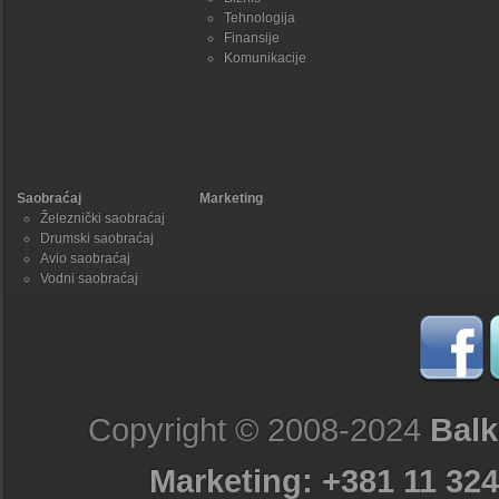
Tehnologija
Finansije
Komunikacije
Saobraćaj
Marketing
Železnički saobraćaj
Drumski saobraćaj
Avio saobraćaj
Vodni saobraćaj
Copyright © 2008-2024
Balk
Marketing: +381 11 324