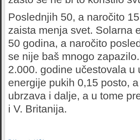
Poslednjih 50, a naročito 15
zaista menja svet. Solarna e
50 godina, a naročito posledn
se nije baš mnogo zapazilo. 
2.000. godine učestovala u 
energije pukih 0,15 posto, a
ubrzava i dalje, a u tome p
i V. Britanija.