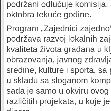
podržani odlučuje komisija, a
oktobra tekuće godine.
Program „Zajednici zajedno
podržava razvoj lokalnih za
kvaliteta života građana u k
obrazovanja, javnog zdravlja 
sredine, kulture i sporta, s
u skladu sa sloganom kompa
sada je samo u okviru ovog
različitih projekata, u koje j