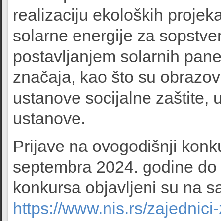
realizaciju ekoloških projeka
solarne energije za sopstve
postavljanjem solarnih pane
značaja, kao što su obrazov
ustanove socijalne zaštite, 
ustanove.
Prijave na ovogodišnji konkur
septembra 2024. godine do 1
konkursa objavljeni su na s
https://www.nis.rs/zajednici