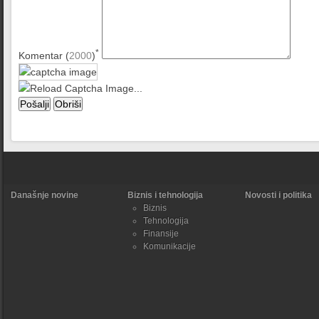
*
Komentar (
2000
)
Današnje novine
Biznis i tehnologija
Novosti i politika
Biznis
Tehnologija
Finansije
Komunikacije