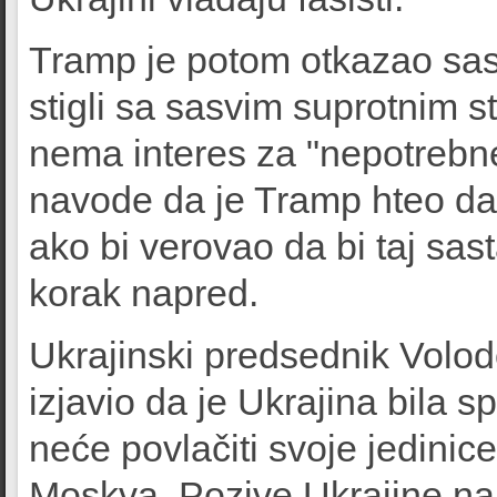
Tramp je potom otkazao sas
stigli sa sasvim suprotnim 
nema interes za "nepotrebne
navode da je Tramp hteo da
ako bi verovao da bi taj sa
korak napred.
Ukrajinski predsednik Volo
izjavio da je Ukrajina bila 
neće povlačiti svoje jedinice 
Moskva. Pozive Ukrajine na