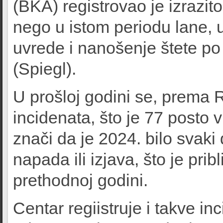
(BKA) registrovao je izrazito
nego u istom periodu lane, u
uvrede i nanošenje štete po 
(Spiegl).
U prošloj godini se, prema 
incidenata, što je 77 posto 
znači da je 2024. bilo svaki
napada ili izjava, što je pri
prethodnoj godini.
Centar regiistruje i takve in