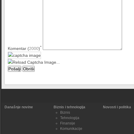
*
Komentar (
2000
)
Današnje novine
Biznis i tehnologija
Novosti i politika
Biznis
Tehnologija
Finansije
Komunikacije