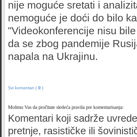
nije moguće sretati i analizit
nemoguće je doći do bilo ka
"Videokonferencije nisu bile
da se zbog pandemije Rusija 
napala na Ukrajinu.
Svi komentari (
0
)
Molimo Vas da pročitate sledeća pravila pre komentarisanja:
Komentari koji sadrže uvrede
pretnje, rasističke ili šovinist