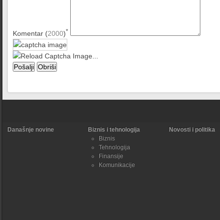
*
Komentar (
2000
)
Današnje novine
Biznis i tehnologija
Novosti i politika
Biznis
Tehnologija
Finansije
Komunikacije