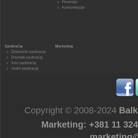
Finansije
Komunikacije
Saobraćaj
Marketing
Železnički saobraćaj
Drumski saobraćaj
Avio saobraćaj
Vodni saobraćaj
Copyright © 2008-2024
Balk
Marketing: +381 11 324
marketing