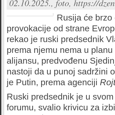
02.10.2025., foto, https://
Rusija će brzo
provokacije od strane Evrope
rekao je ruski predsednik Vl
prema njemu nema u planu 
alijansu, predvođenu Sjed
nastoji da u punoj sadržini
je Putin, prema agenciji
Roj
Ruski predsednik je u svom 
forumu, svalio krivicu za izbi