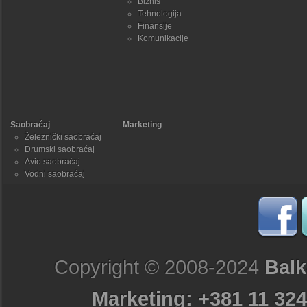
Biznis
Tehnologija
Finansije
Komunikacije
Saobraćaj
Marketing
Železnički saobraćaj
Drumski saobraćaj
Avio saobraćaj
Vodni saobraćaj
Copyright © 2008-2024
Balk
Marketing: +381 11 324