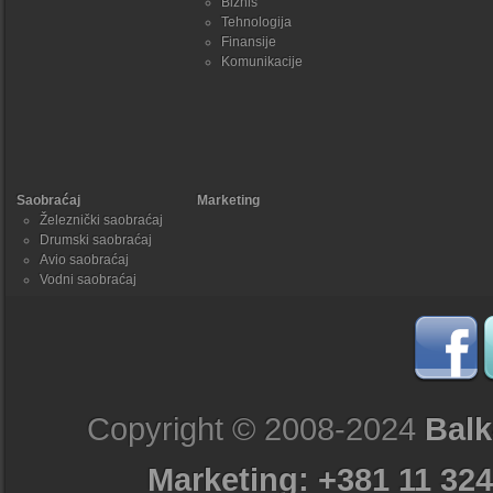
Biznis
Tehnologija
Finansije
Komunikacije
Saobraćaj
Marketing
Železnički saobraćaj
Drumski saobraćaj
Avio saobraćaj
Vodni saobraćaj
Copyright © 2008-2024
Balk
Marketing: +381 11 324