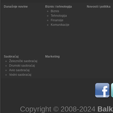
Današnje novine
Biznis i tehnologija
Novosti i politika
Biznis
Tehnologija
Finansije
Komunikacije
Saobraćaj
Marketing
Železnički saobraćaj
Drumski saobraćaj
Avio saobraćaj
Vodni saobraćaj
Copyright © 2008-2024
Balk