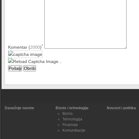
*
Komentar (
2000
)
Današnje novine
Biznis i tehnologija
Novosti i politika
Biznis
Tehnologija
Finansije
Komunikacije