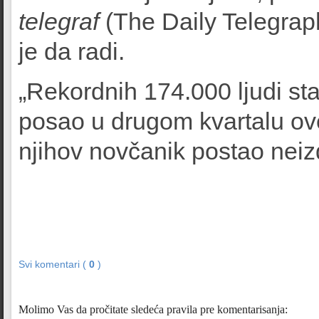
telegraf
(The Daily Telegrap
je da radi.
„Rekordnih 174.000 ljudi sta
posao u drugom kvartalu ove
njihov novčanik postao neizd
Svi komentari (
0
)
Molimo Vas da pročitate sledeća pravila pre komentarisanja: