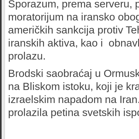
Sporazum, prema serveru, p
moratorijum na iransko obo
američkih sankcija protiv T
iranskih aktiva, kao i obn
prolazu.
Brodski saobraćaj u Ormus
na Bliskom istoku, koji je 
izraelskim napadom na Iran
prolazila petina svetskih isp