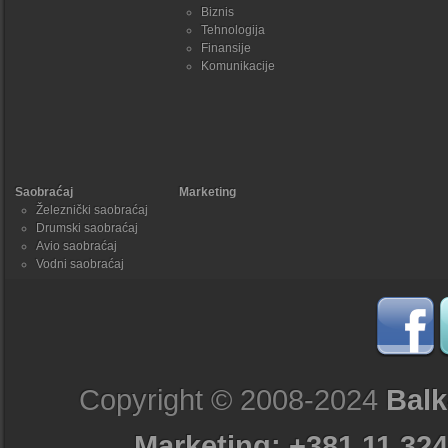
Biznis
Tehnologija
Finansije
Komunikacije
Saobraćaj
Marketing
Železnički saobraćaj
Drumski saobraćaj
Avio saobraćaj
Vodni saobraćaj
Copyright © 2008-2024
Balk
Marketing: +381 11 324