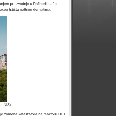
njem proizvodnje u Rafineriji nafte
ćeg tržišta naftnim derivatima.
o: NIS)
jnije zamena katalizatora na reaktoru DHT