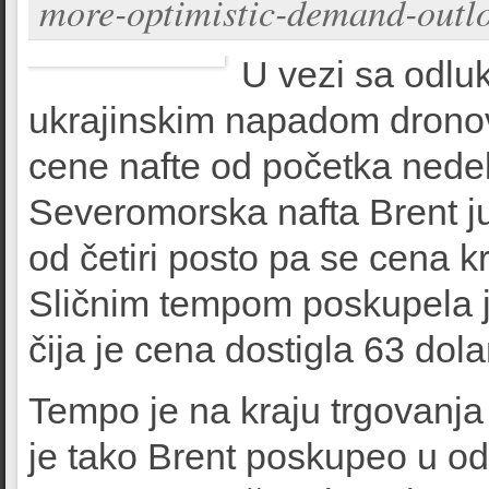
more-optimistic-demand-outl
U vezi sa odlu
ukrajinskim napadom dronov
cene nafte od početka nedel
Severomorska nafta Brent ju
od četiri posto pa se cena k
Sličnim tempom poskupela j
čija je cena dostigla 63 dola
Tempo je na kraju trgovanja
je tako Brent poskupeo u o