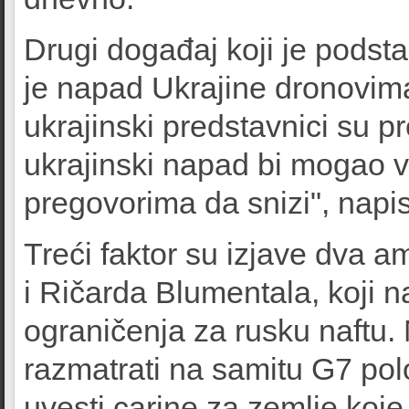
Drugi događaj koji je podsta
je napad Ukrajine dronovima
ukrajinski predstavnici su pr
ukrajinski napad bi mogao 
pregovorima da snizi", napi
Treći faktor su izjave dva 
i Ričarda Blumentala, koji n
ograničenja za rusku naftu. 
razmatrati na samitu G7 pol
uvesti carine za zemlje koje