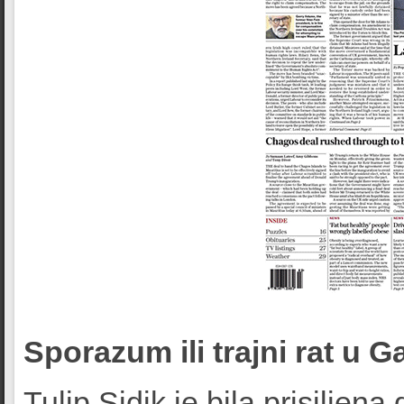
Sporazum ili trajni rat u G
Tulip Sidik je bila prisiljen