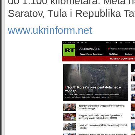
do 1.100 kilometara. Meta n
Saratov, Tula i Republika Ta
www.ukrinform.net