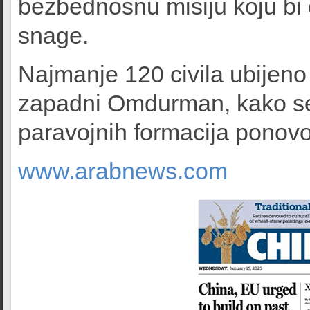
bezbednosnu misiju koju bi 
snage.
Najmanje 120 civila ubijeno 
zapadni Omdurman, kako se
paravojnih formacija ponovo 
www.arabnews.com