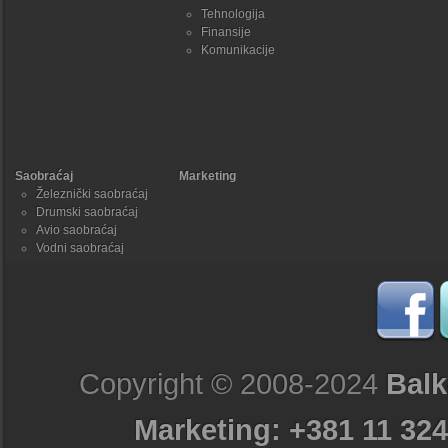
Tehnologija
Finansije
Komunikacije
Saobraćaj
Marketing
Železnički saobraćaj
Drumski saobraćaj
Avio saobraćaj
Vodni saobraćaj
Copyright © 2008-2024
Balk
Marketing: +381 11 324