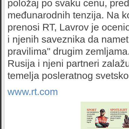
položaj po svaku cenu, preds
međunarodnih tenzija. Na ko
prenosi RT, Lavrov je oceni
i njenih saveznika da name
pravilima" drugim zemljama.
Rusija i njeni partneri zal
temelja posleratnog svetsko
www.rt.com