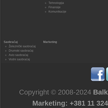
Tehnologija
Finansije
Komunikacije
Saobraćaj
Marketing
Železnički saobraćaj
Drumski saobraćaj
Avio saobraćaj
Vodni saobraćaj
Copyright © 2008-2024
Balk
Marketing: +381 11 324