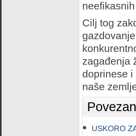
neefikasnih 
Cilj tog za
gazdovanje
konkurentno
zagađenja ž
doprinese i
naše zemlje
Povezani
USKORO ZA