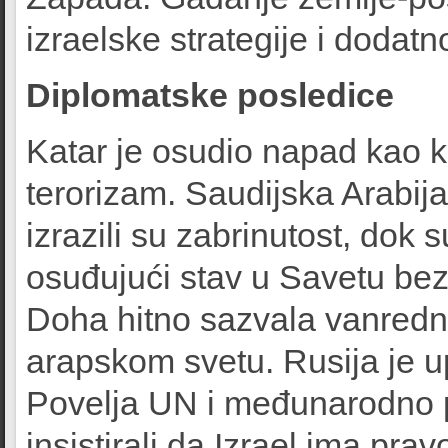
izraelske strategije i dodat
Diplomatske posledice
Katar je osudio napad kao kr
terorizam. Saudijska Arabija
izrazili su zabrinutost, do
osuđujući stav u Savetu bez
Doha hitno sazvala vanredn
arapskom svetu. Rusija je u
Povelja UN i međunarodno p
insistirali da Izrael ima pr