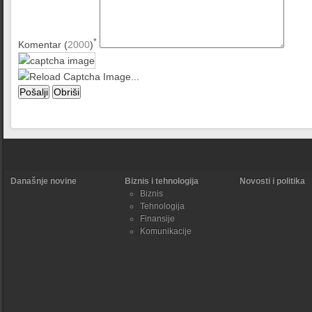
*
Komentar (
2000
)
Današnje novine
Biznis i tehnologija
Novosti i politika
Biznis
Tehnologija
Finansije
Komunikacije