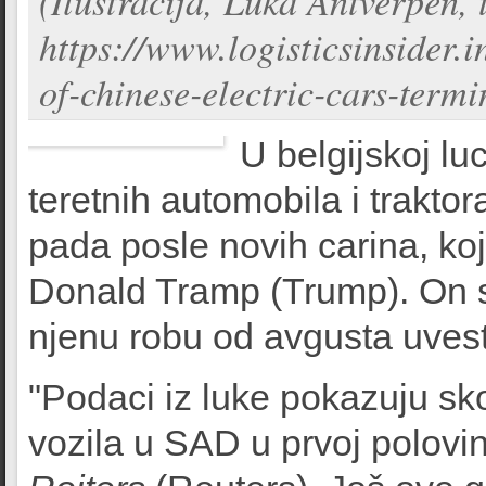
(Ilustracija, Luka Antverpen, 
https://www.logisticsinsider.i
of-chinese-electric-cars-termi
U belgijskoj lu
teretnih automobila i trakto
pada posle novih carina, ko
Donald Tramp (Trump). On sa
njenu robu od avgusta uvest
"Podaci iz luke pokazuju sk
vozila u SAD u prvoj polovin