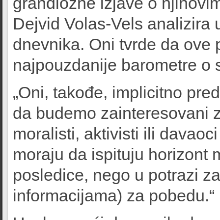
grandiozne izjave o njihovi
Dejvid Volas-Vels analizira 
dnevnika. Oni tvrde da ove 
najpouzdanije barometre o
„Oni, takođe, implicitno pred
da budemo zainteresovani za
moralisti, aktivisti ili davaoc
moraju da ispituju horizont 
posledice, nego u potrazi za
informacijama) za pobedu.“