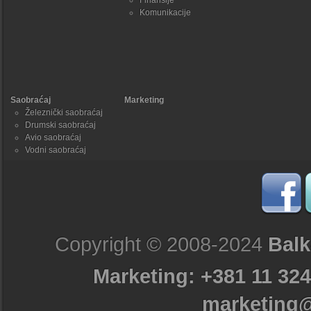
Finansije
Komunikacije
Saobraćaj
Marketing
Železnički saobraćaj
Drumski saobraćaj
Avio saobraćaj
Vodni saobraćaj
Copyright © 2008-2024
Balk
Marketing: +381 11 324
marketing