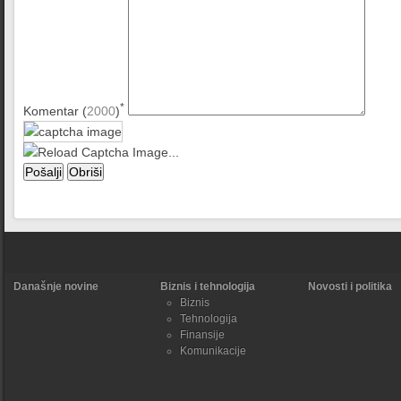
*
Komentar (
2000
)
Današnje novine
Biznis i tehnologija
Novosti i politika
Biznis
Tehnologija
Finansije
Komunikacije