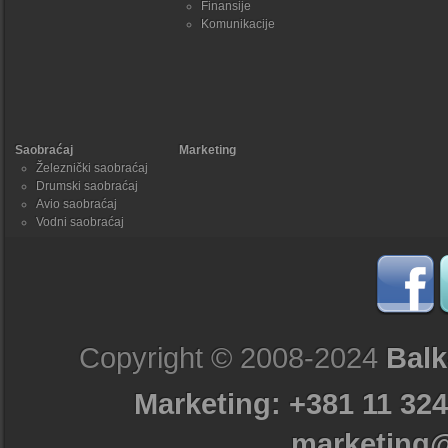
Finansije
Komunikacije
Saobraćaj
Marketing
Železnički saobraćaj
Drumski saobraćaj
Avio saobraćaj
Vodni saobraćaj
Copyright © 2008-2024
Balk
Marketing: +381 11 324
marketing