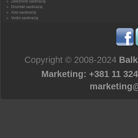
Železnički saobraćaj
Drumski saobraćaj
Avio saobraćaj
Vodni saobraćaj
Copyright © 2008-2024
Balk
Marketing: +381 11 324
marketing