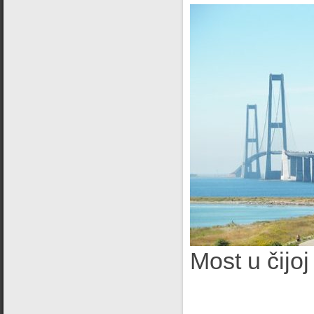
Most u čijoj