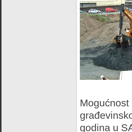
Mogućnost u
građevinskoj
godina u S