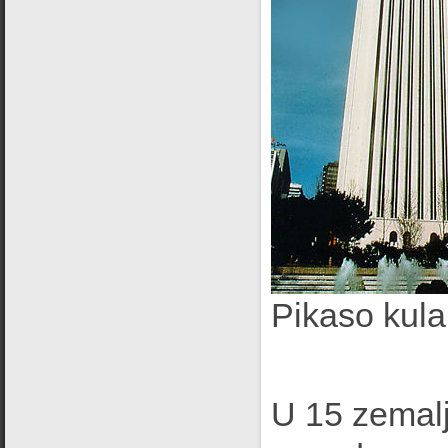
Pikaso kula
U 15 zemalj